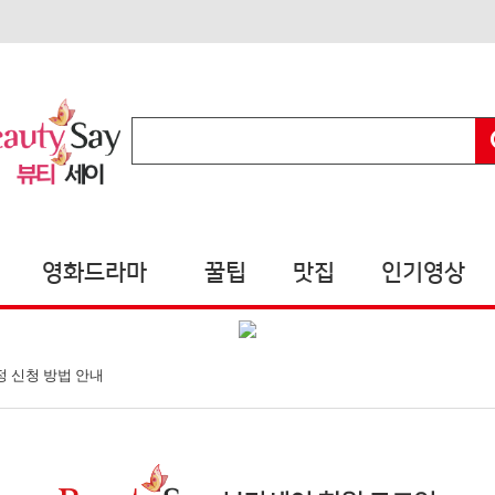
영화드라마
꿀팁
맛집
인기영상
정 신청 방법 안내