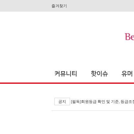
즐겨찾기
커뮤니티
핫이슈
유머
공지
[필독]회원등급 확인 및 기준, 등급조