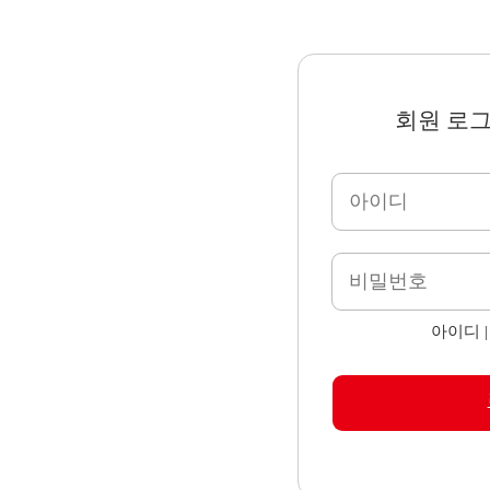
회원 로
아이디