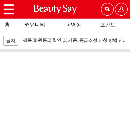
홈
커뮤니티
동영상
포인트
[필독]회원등급 확인 및 기준, 등급조정 신청 방법 안..
공지