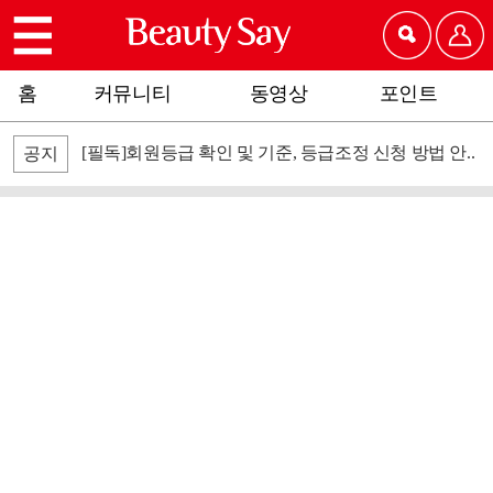
홈
커뮤니티
동영상
포인트
[필독]회원등급 확인 및 기준, 등급조정 신청 방법 안..
공지