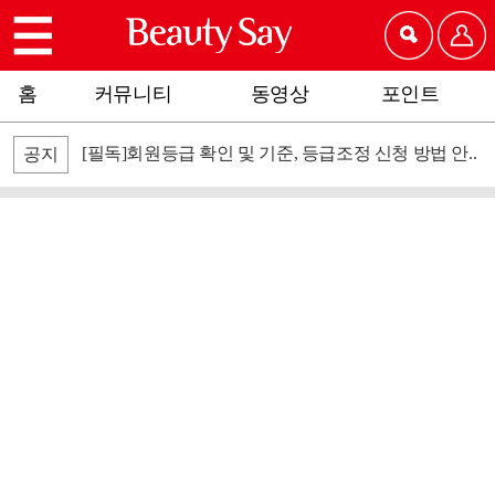
홈
커뮤니티
동영상
포인트
[필독]회원등급 확인 및 기준, 등급조정 신청 방법 안..
공지