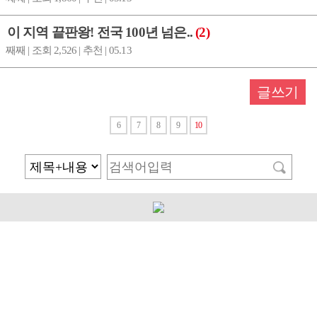
이 지역 끝판왕! 전국 100년 넘은..
(2)
째째 | 조회 2,526 | 추천 | 05.13
글쓰기
6
7
8
9
10