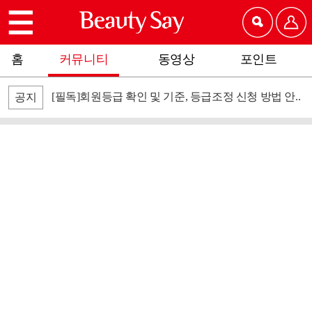
홈
커뮤니티
동영상
포인트
[필독]회원등급 확인 및 기준, 등급조정 신청 방법 안..
공지