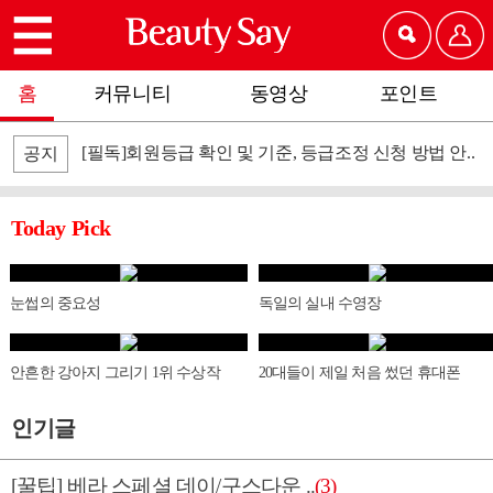
홈
커뮤니티
동영상
포인트
[필독]회원등급 확인 및 기준, 등급조정 신청 방법 안..
공지
Today Pick
눈썹의 중요성
독일의 실내 수영장
안흔한 강아지 그리기 1위 수상작
20대들이 제일 처음 썼던 휴대폰